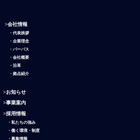
>
会社情報
・
代表挨拶
・
企業理念
・
パーパス
・
会社概要
・
沿革
・
拠点紹介
>
お知らせ
>
事業案内
>
採用情報
・
私たちの強み
・働く環境・制度
・
募集情報