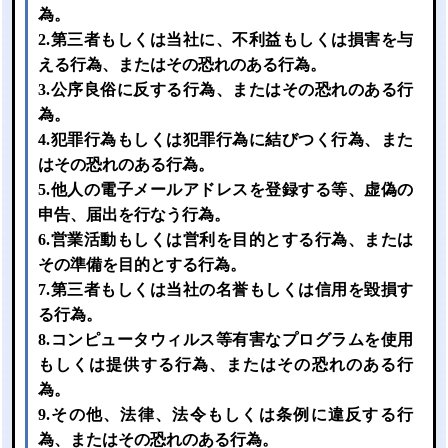
為。
2.第三者もしくは当社に、不利益もしくは損害を与
える行為、またはその恐れのある行為。
3.公序良俗に反する行為、またはその恐れのある行
為。
4.犯罪行為もしくは犯罪行為に結びつく行為、また
はその恐れのある行為。
5.他人の電子メールアドレスを登録する等、虚偽の
申告、届出を行なう行為。
6.営業活動もしくは営利を目的とする行為、または
その準備を目的とする行為。
7.第三者もしくは当社の名誉もしくは信用を毀損す
る行為。
8.コンピュータウィルス等有害なプログラムを使用
もしくは提供する行為、またはその恐れのある行
為。
9.その他、法律、法令もしくは条例に違反する行
為、またはその恐れのある行為。