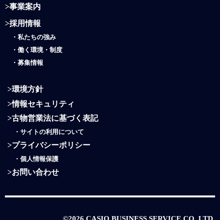
>
事業案内
>
採用情報
・
私たちの強み
・働く環境・制度
・
募集情報
>
環境方針
>
情報セキュリティ
>
古物営業法に基づく表記
・
サイトの利用について
>
プライバシーポリシー
・
個人情報保護
>
お問い合わせ
©2026 CASIO BUSINESS SERVICE CO.,LTD.