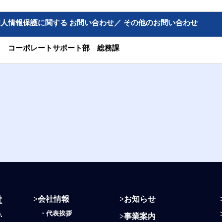
個人情報保護に関する お問い合わせ／ その他のお問い合わせ
コーポレートサポート部
総務課
>
会社情報
>
お知らせ
・
代表挨拶
>
事業案内