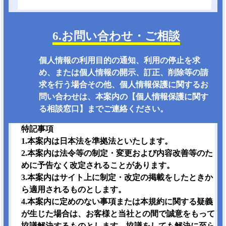
6.お問い合わせ・ご相談
個人情報の利用目的の通知、利用の停止を求
め、または個人情報の開示、訂正、削除等の請
求を行う場合その他、個人情報保護に関するお
問い合わせは、本案内の【個人情報保護に関す
る相談窓口】までご連絡ください。
特記事項
1.本案内は日本法を準拠法といたします。
2.本案内は法令等の制定・変更および内容改善等のた
めに予告なく改定されることがあります。
3.本案内はサイト上に制定・改定の掲載をしたときか
ら適用されるものとします。
4.本案内に定めのない事項または本規約に関する疑義
が生じた場合は、お客様と当社との間で誠意をもって
協議解決するものとします。協議をしても解決に至ら