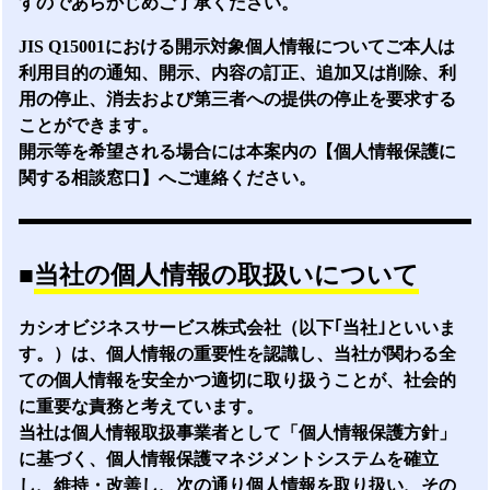
すのであらかじめご了承ください。
JIS Q15001における開示対象個人情報についてご本人は
利用目的の通知、開示、内容の訂正、追加又は削除、利
用の停止、消去および第三者への提供の停止を要求する
ことができます。
開示等を希望される場合には本案内の【個人情報保護に
関する相談窓口】へご連絡ください。
■
当社の個人情報の取扱いについて
カシオビジネスサービス株式会社（以下｢当社｣といいま
す。）は、個人情報の重要性を認識し、当社が関わる全
ての個人情報を安全かつ適切に取り扱うことが、社会的
に重要な責務と考えています。
当社は個人情報取扱事業者として「個人情報保護方針」
に基づく、個人情報保護マネジメントシステムを確立
し、維持・改善し、次の通り個人情報を取り扱い、その