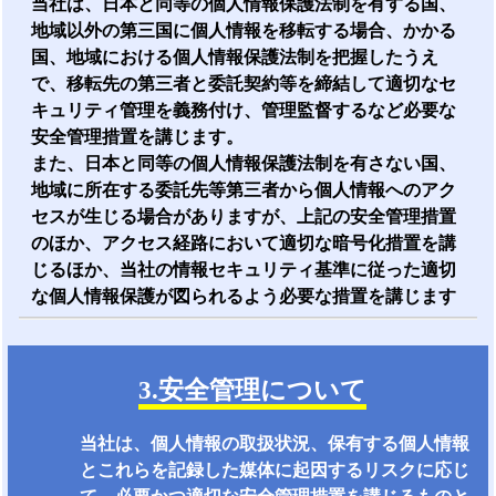
当社は、日本と同等の個人情報保護法制を有する国、
地域以外の第三国に個人情報を移転する場合、かかる
国、地域における個人情報保護法制を把握したうえ
で、移転先の第三者と委託契約等を締結して適切なセ
キュリティ管理を義務付け、管理監督するなど必要な
安全管理措置を講じます。
また、日本と同等の個人情報保護法制を有さない国、
地域に所在する委託先等第三者から個人情報へのアク
セスが生じる場合がありますが、上記の安全管理措置
のほか、アクセス経路において適切な暗号化措置を講
じるほか、当社の情報セキュリティ基準に従った適切
な個人情報保護が図られるよう必要な措置を講じます
3.安全管理について
当社は、個人情報の取扱状況、保有する個人情報
とこれらを記録した媒体に起因するリスクに応じ