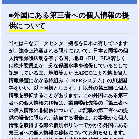
■
外国にある第三者への個人情報の提
供について
当社は主なデータセンター拠点を日本に有しています
が、法令上許容される限りにおいて、日本と同等の個
人情報保護法制を有する国、地域（EU、EEA若しく
は欧州委員会が十分な保護水準を確保しているとして
認定している国、地域等またはAPECによる越境個人
情報保護にかかる枠組み（CBPRシステム）の加盟国
等をいい、以下同様とします。）以外の第三国に個人
情報を移転することがあります。この外国にある第三
者への個人情報の移転は、業務委託先等の「第三者へ
の個人情報の非提供について」に記載の第三者への提
供の場合に限られ、該当する場合は、お客様から個人
情報を取得する際の個別ポリシーでかかる外国にある
第三者への個人情報の移転についてお知らせします。