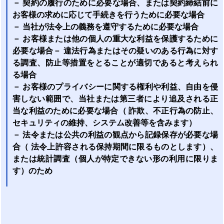
－ 契約の履行のために必要な場合、または契約締結前に
お客様の求めに応じて手続きを行うために必要な場合
－ 当社が法令上の義務を遵守するために必要な場合
－ お客様または他の個人の重大な利益を保護するために
必要な場合－ 違法行為またはその疑いのある行為に対す
る調査、防止等措置をとることが適切であると考えられ
る場合
－ お客様のプライバシーに関する権利や利益、自由を侵
害しない範囲で、当社または第三者により追及される正
当な利益のために必要な場合（ 詐欺、不正行為の防止、
セキュリティの維持、システム改善等を含みます）
－ 法令または公共の利益の観点から記録保存が必要な場
合（ 法令上許容される保持期間に限るものとします）、
または統計調査（個人が特定できない形の利用に限りま
す）のため