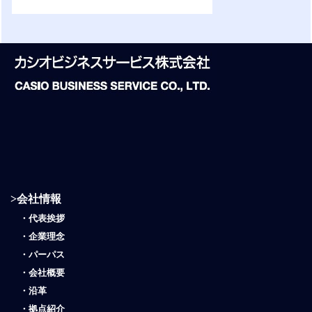
>
会社情報
・
代表挨拶
・
企業理念
・
パーパス
・
会社概要
・
沿革
・
拠点紹介