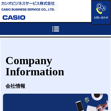
Company
Information
会社情報