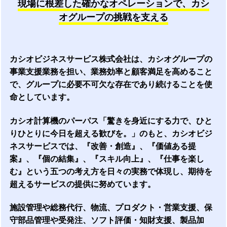
現場に根差した確かなオペレーションで、カシ
オグループの挑戦を支える
カシオビジネスサービス株式会社は、カシオグループの
事業支援業務を担い、業務効率と顧客満足を高めること
で、グループに必要不可欠な存在であり続けることを使
命としています。
カシオ計算機のパーパス「驚きを身近にする力で、ひと
りひとりに今日を超える歓びを。」のもと、カシオビジ
ネスサービスでは、『改善・創造』、『価値ある提
案』、『個の結集』、『スキル向上』、『仕事を楽し
む』という五つの考え方を日々の実務で体現し、期待を
超えるサービスの提供に努めています。
施設管理や総務代行、物流、プロダクト・営業支援、保
守部品管理や受発注、ソフト評価・知財支援、製品加