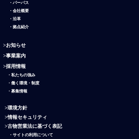
・
パーパス
・
会社概要
・
沿革
・
拠点紹介
>
お知らせ
>
事業案内
>
採用情報
・
私たちの強み
・働く環境・制度
・
募集情報
>
環境方針
>
情報セキュリティ
>
古物営業法に基づく表記
・
サイトの利用について