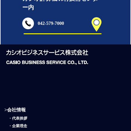
ー内
042-579-7000
>
会社情報
・
代表挨拶
・
企業理念