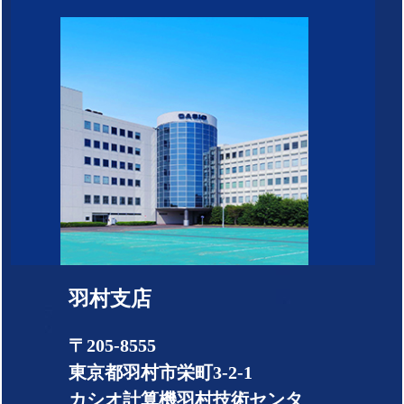
羽村支店
〒205-8555
東京都羽村市栄町3-2-1
カシオ計算機羽村技術センタ