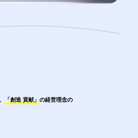
、
「創造 貢献」
の経営理念の