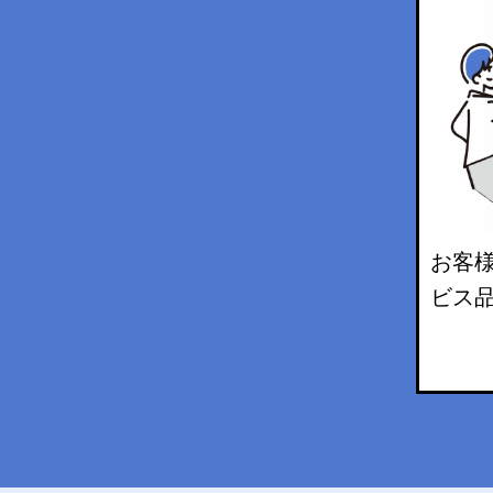
お客
ビス