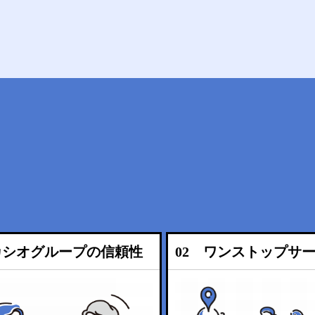
カシオグループの信頼性
02 ワンストップサ