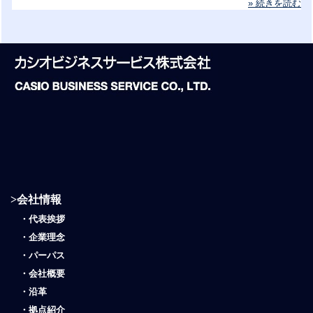
» 続きを読む
>
会社情報
・
代表挨拶
・
企業理念
・
パーパス
・
会社概要
・
沿革
・
拠点紹介