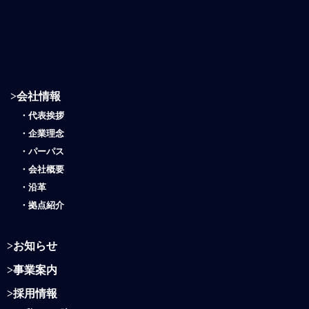
>
会社情報
・
代表挨拶
・
企業理念
・
パーパス
・
会社概要
・
沿革
・
拠点紹介
>
お知らせ
>
事業案内
>
採用情報